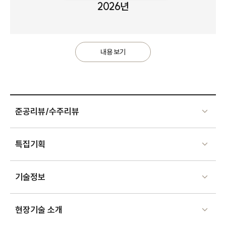
2026년
내용 보기
준공리뷰/수주리뷰
특집기획
기술정보
현장기술 소개