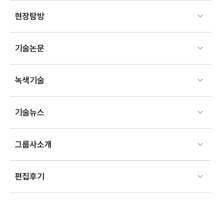
현장탐방
기술논문
녹색기술
기술뉴스
그룹사소개
편집후기