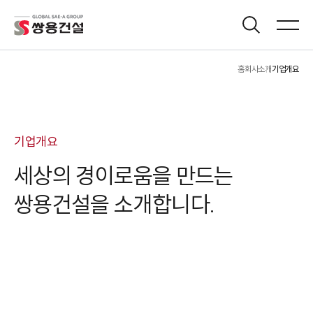
홈
회사소개
기업개요
기업개요
세상의
경이로움을
만드는
쌍용건설을
소개합니다.