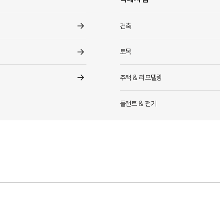
건축
토목
주택 & 리모델링
플랜트 & 전기