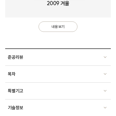
2009 겨울
내용 보기
준공리뷰
목차
특별기고
기술정보